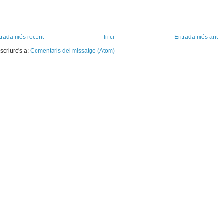
trada més recent
Inici
Entrada més ant
scriure's a:
Comentaris del missatge (Atom)