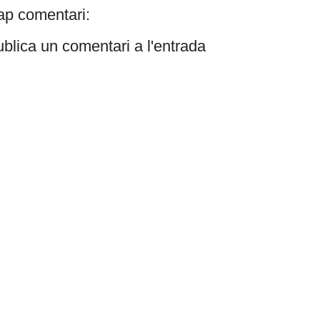
p comentari:
blica un comentari a l'entrada