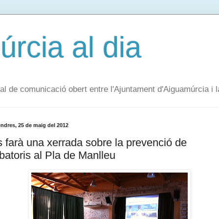
rcia al dia
al de comunicació obert entre l'Ajuntament d'Aiguamúrcia i l
endres, 25 de maig del 2012
 farà una xerrada sobre la prevenció de
batoris al Pla de Manlleu