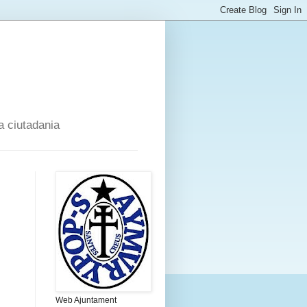
a ciutadania
Web Ajuntament